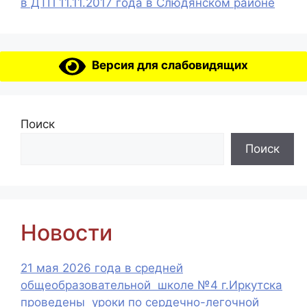
в ДТП 11.11.2017 года в Слюдянском районе
Версия для слабовидящих
Поиск
Поиск
Новости
21 мая 2026 года в средней
общеобразовательной школе №4 г.Иркутска
проведены уроки по сердечно-легочной