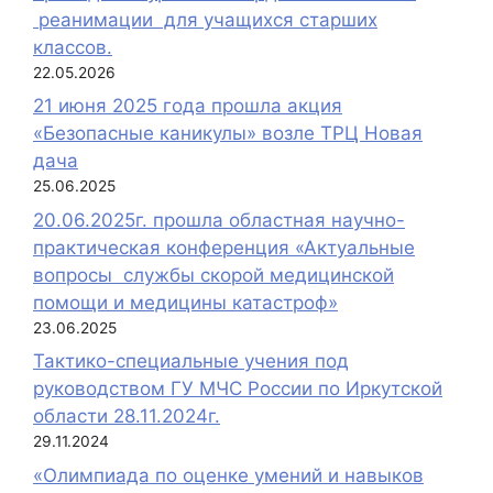
реанимации для учащихся старших
классов.
22.05.2026
21 июня 2025 года прошла акция
«Безопасные каникулы» возле ТРЦ Новая
дача
25.06.2025
20.06.2025г. прошла областная научно-
практическая конференция «Актуальные
вопросы службы скорой медицинской
помощи и медицины катастроф»
23.06.2025
Тактико-специальные учения под
руководством ГУ МЧС России по Иркутской
области 28.11.2024г.
29.11.2024
«Олимпиада по оценке умений и навыков