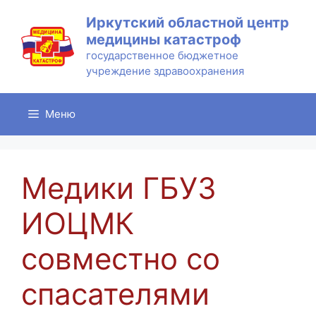
Перейти
Иркутский областной центр
к
медицины катастроф
содержимому
государственное бюджетное
учреждение здравоохранения
Меню
Медики ГБУЗ
ИОЦМК
совместно со
спасателями