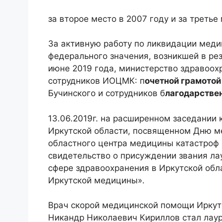
за второе место в 2007 году и за третье 
За активную работу по ликвидации меди
федерального значения, возникшей в рез
июне 2019 года, министерство здравоох
сотрудников ИОЦМК: п
очетной грамотой
Бучинского и сотрудников б
лагодарстве
13.06.2019г. на расширенном заседании
Иркутской области, посвященном Дню м
областного центра медицины катастроф
свидетельство о присуждении звания ла
сфере здравоохранения в Иркутской обл
Иркутской медицины».
Врач скорой медицинской помощи Иркут
Никандр Николаевич Кириллов стал лаур