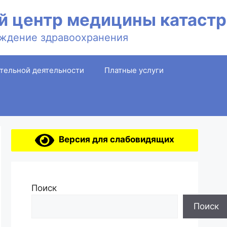
й центр медицины катаст
ждение здравоохранения
тельной деятельности
Платные услуги
Версия для слабовидящих
Поиск
Поиск