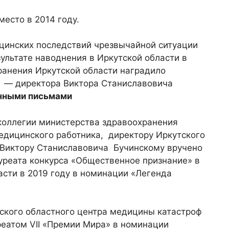
место в 2014 году.
цинских последствий чрезвычайной ситуации
ультате наводнения в Иркутской области в
ранения Иркутской области наградило
— директора Виктора Станиславовича
нными письмами
 коллегии министерства здравоохранения
едицинского работника, директору Иркутского
 Виктору Станиславовича Бучинскому вручено
уреата конкурса «Общественное признание» в
асти в 2019 году в номинации «Легенда
ского областного центра медицины катастроф
еатом VII «Премии Мира» в номинации