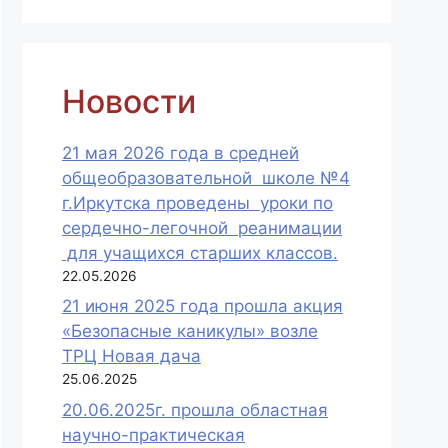
Новости
21 мая 2026 года в средней
общеобразовательной школе №4
г.Иркутска проведены уроки по
сердечно-легочной реанимации
для учащихся старших классов.
22.05.2026
21 июня 2025 года прошла акция
«Безопасные каникулы» возле
ТРЦ Новая дача
25.06.2025
20.06.2025г. прошла областная
научно-практическая